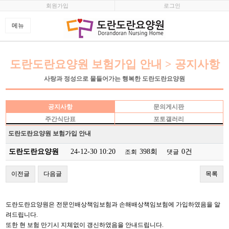
회원가입
로그인
메뉴
도란도란요양원 보험가입 안내 > 공지사항
사랑과 정성으로 물들어가는 행복한 도란도란요양원
공지사항
문의게시판
주간식단표
포토갤러리
도란도란요양원 보험가입 안내
도란도란요양원
24-12-30 10:20
398회
0건
조회
댓글
이전글
다음글
목록
도란도란요양원은 전문인배상책임보험과 손해배상책임보험에 가입하였음을 알
려드립니다.
또한 현 보험 만기시 지체없이 갱신하였음을 안내드립니다.